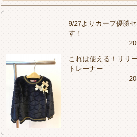
9/27よりカープ優勝
す！
20
これは使える！リリ
トレーナー
20