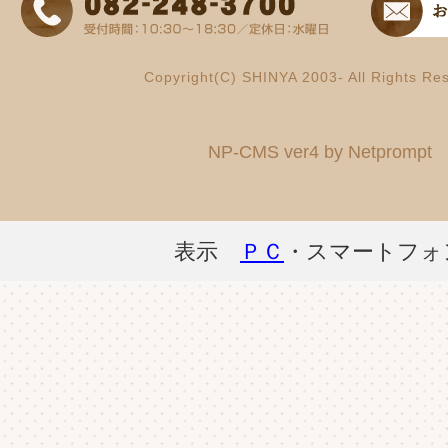
Copyright(C) SHINYA 2003- All Rights Re
NP-CMS ver4 by Netprompt
表示
ＰＣ
・スマートフォ