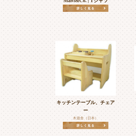
Malvi&Co. | Tシャツ
キッチンテーブル、チェア
ー
木遊舎（日本）