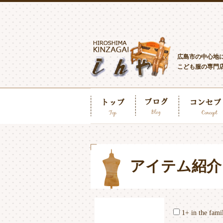
広島市の中心地
こども服の専門
アイテム紹介
1+ in the fami