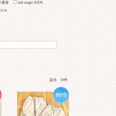
木遊舎
nail magic KIDS
co to
該当 10件