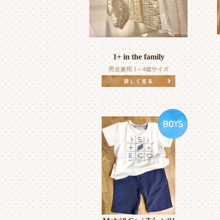
1+ in the family
男女兼用 1～4歳サイズ