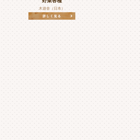
野菜各種
木遊舎（日本）