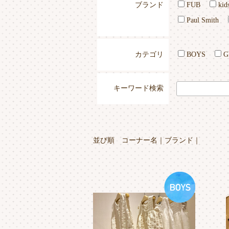
ブランド
FUB
kids
Paul Smith
カテゴリ
BOYS
G
キーワード検索
並び順
コーナー名
｜
ブランド
｜