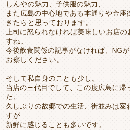
しんやの魅力、子供服の魅力、
また広島の中心地である本通りや金座
きたらと思っております。
上司に怒られなければ美味しいお店の
すね。
今後飲食関係の記事がなければ、NG
お察しください。
そして私自身のことも少し。
当店の三代目でして、この度広島に帰
た。
久しぶりの故郷での生活、街並みは変
すが
新鮮に感じることも多いです。