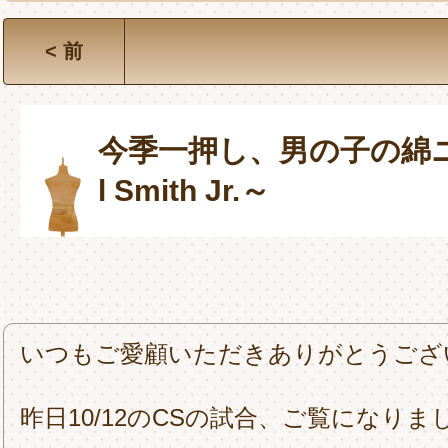
< 前
今季一押し、男の子の綿ニ
l Smith Jr.～
いつもご愛顧いただきありがとうござ
昨日10/12のCSの試合、ご覧になりま