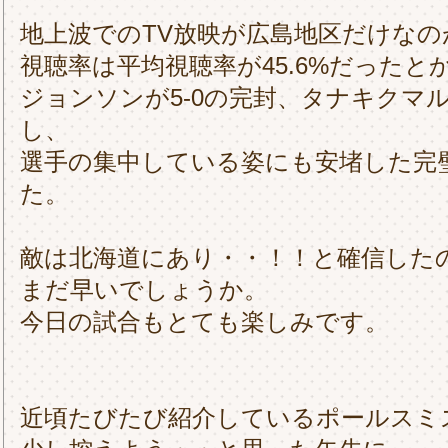
地上波でのTV放映が広島地区だけなの
視聴率は平均視聴率が45.6%だったと
ジョンソンが5-0の完封、タナキクマ
し、
選手の集中している姿にも安堵した完
た。
敵は北海道にあり・・！！と確信した
まだ早いでしょうか。
今日の試合もとても楽しみです。
近頃たびたび紹介しているポールスミ