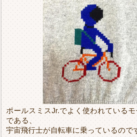
ポールスミスJr.でよく使われている
である、
宇宙飛行士が自転車に乗っているので