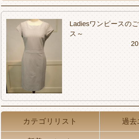
Ladiesワンピース
ス～
20
カテゴリリスト
過去