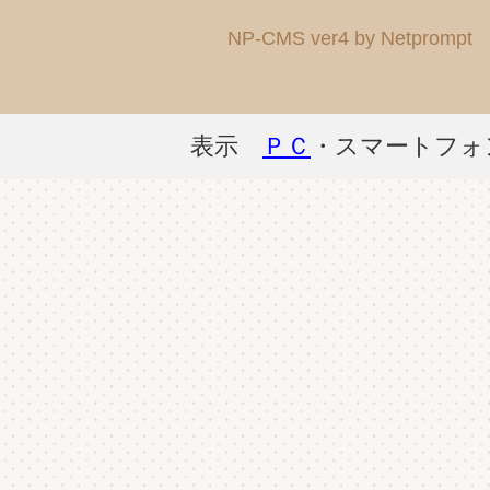
NP-CMS ver4 by Netprompt
表示
ＰＣ
・スマートフォ