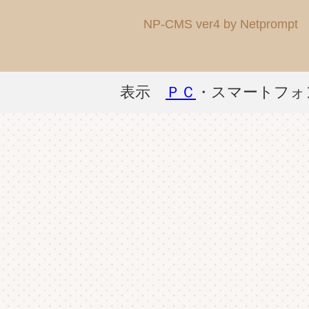
NP-CMS ver4 by Netprompt
表示
ＰＣ
・スマートフォ