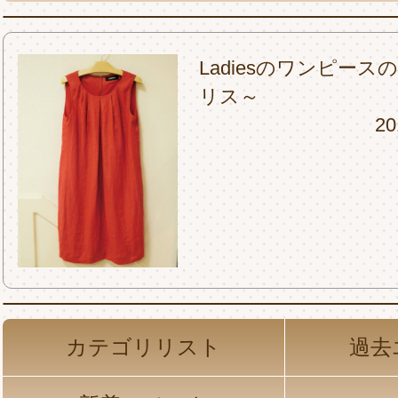
Ladiesのワンピー
リス～
20
カテゴリリスト
過去