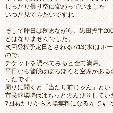
しっかり曇り空に変わっていました。
いつか見てみたいですね。
そして昨日は残念ながら、黒田投手20
とはなりませんでした。
次回登板予定日とされる7/13(水)はホ
ので、
チケットを調べてみると全て満席。
平日なら普段はぽろぽろと空席があるの
ったです。
周りに聞くと「当たり前じゃん」とい
市民球場時代はもっとのんびりしてい
7回あたりから入場無料になるんです