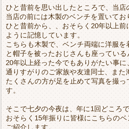
ひと昔前を思い出したところで、当店
当店の前には木製のベンチを置いてお
ひと昔前から、、おそらく20年以上前
ように記憶しています。
こちらも木製で、ベンチ両端に洋服を
と帽子を被ったおじさんも座っている
20年以上経った今でもありがたい事に
通りすがりのご家族や友達同士、また
たくさんの方が足を止めて写真を撮っ
す。
そこで七夕の今夜は、年に1回どころ
おそらく15年振りに皆様にこちらのベ
ご紹介します。