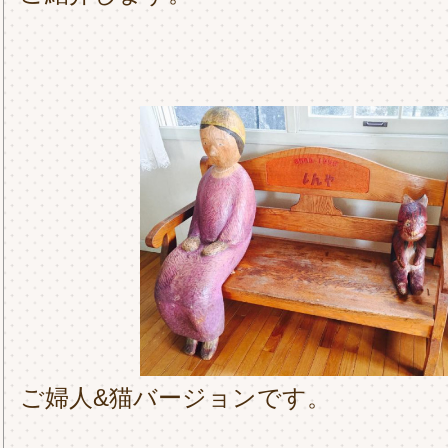
ご婦人&猫バージョンです。