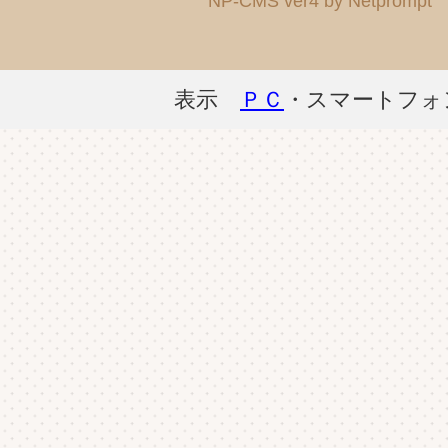
NP-CMS ver4 by Netprompt
表示
ＰＣ
・スマートフォ