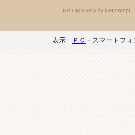
NP-CMS ver4 by Netprompt
表示
ＰＣ
・スマートフォ