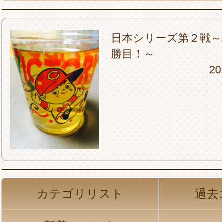
日本シリーズ第２戦～
勝目！～
20
カテゴリリスト
過去