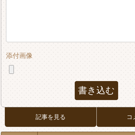
添付画像
記事を見る
コ