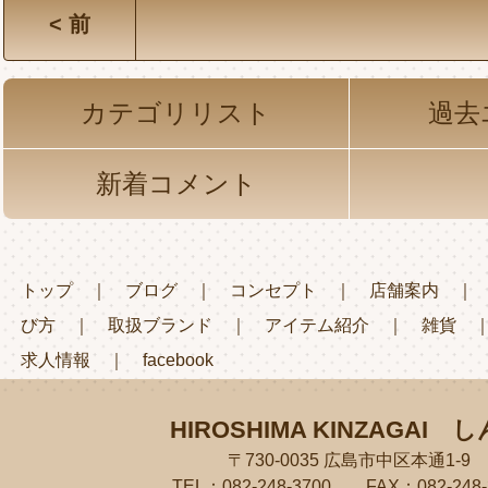
< 前
カテゴリリスト
過去
新着コメント
トップ
｜
ブログ
｜
コンセプト
｜
店舗案内
び方
｜
取扱ブランド
｜
アイテム紹介
｜
雑貨
求人情報
｜
facebook
HIROSHIMA KINZAGAI
し
〒730-0035 広島市中区本通1-9
TEL：082-248-3700 FAX：082-248-