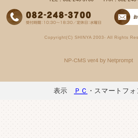
Copyright(C) SHINYA 2003- All Rights Re
NP-CMS ver4 by Netprompt
表示
ＰＣ
・スマートフォ