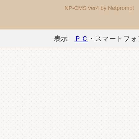
NP-CMS ver4 by Netprompt
表示
ＰＣ
・スマートフォ