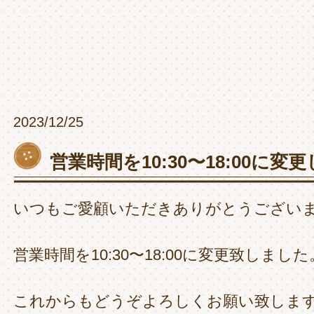
2023/12/25
営業時間を10:30〜18:00に変
いつもご愛顧いただきありがとうござい
営業時間を10:30〜18:00に変更致しました
これからもどうぞよろしくお願い致しま