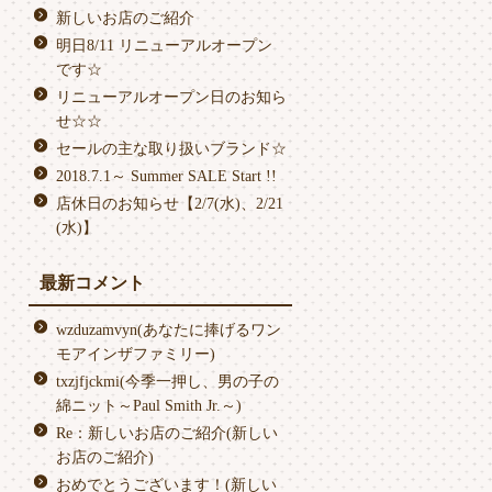
新しいお店のご紹介
明日8/11 リニューアルオープン
です☆
リニューアルオープン日のお知ら
せ☆☆
セールの主な取り扱いブランド☆
2018.7.1～ Summer SALE Start !!
店休日のお知らせ【2/7(水)、2/21
(水)】
最新コメント
wzduzamvyn(あなたに捧げるワン
モアインザファミリー)
txzjfjckmi(今季一押し、男の子の
綿ニット～Paul Smith Jr.～)
Re：新しいお店のご紹介(新しい
お店のご紹介)
おめでとうございます！(新しい