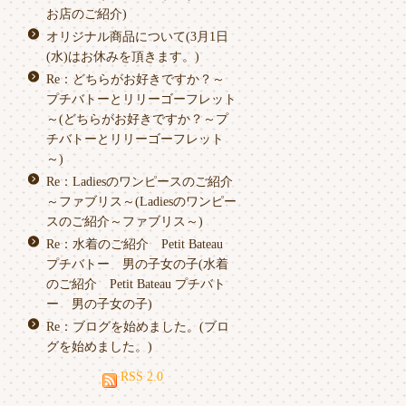
お店のご紹介)
オリジナル商品について(3月1日
(水)はお休みを頂きます。)
Re：どちらがお好きですか？～
プチバトーとリリーゴーフレット
～(どちらがお好きですか？～プ
チバトーとリリーゴーフレット
～)
Re：Ladiesのワンピースのご紹介
～ファブリス～(Ladiesのワンピー
スのご紹介～ファブリス～)
Re：水着のご紹介 Petit Bateau
プチバトー 男の子女の子(水着
のご紹介 Petit Bateau プチバト
ー 男の子女の子)
Re：ブログを始めました。(ブロ
グを始めました。)
RSS 2.0