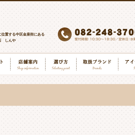
に位置する中区金座街にある
店 しんや