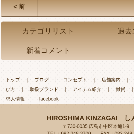
< 前
カテゴリリスト
過去
新着コメント
トップ
｜
ブログ
｜
コンセプト
｜
店舗案内
び方
｜
取扱ブランド
｜
アイテム紹介
｜
雑貨
求人情報
｜
facebook
HIROSHIMA KINZAGAI
し
〒730-0035 広島市中区本通1-9
TEL：082-248-3700 FAX：082-248-