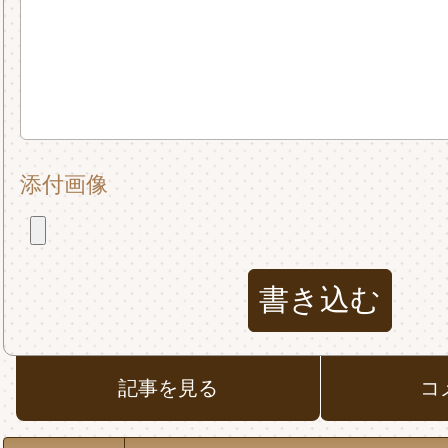
添付画像
記事を見る
コ