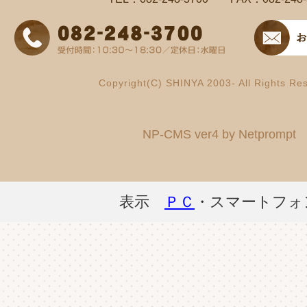
Copyright(C) SHINYA 2003- All Rights Re
NP-CMS ver4 by Netprompt
表示
ＰＣ
・スマートフォ