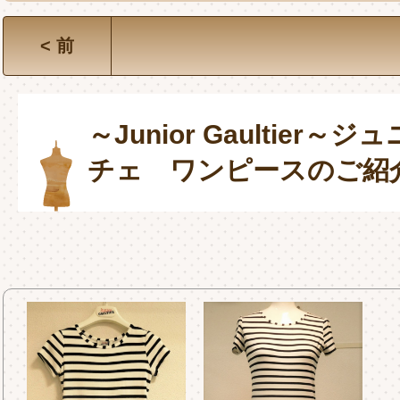
< 前
～Junior Gaultier～
チェ ワンピースのご紹