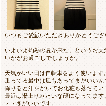
いつもご愛顧いただきありがとうござ
いよいよ灼熱の夏が来た、というお天
いかがお過ごしでしょうか。
天気がいい日は自転車をよく使います
乗ってる最中は風もあってまだいいん
降りると汗をかいてお化粧も落ちてい
最近は湯上りみたいな顔になってます
・・冬がいいです。