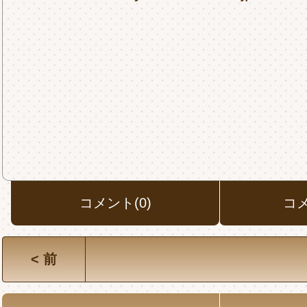
コメント(0)
コ
< 前